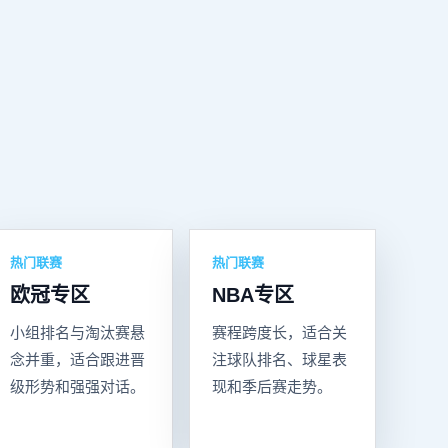
热门联赛
热门联赛
欧冠专区
NBA专区
小组排名与淘汰赛悬
赛程跨度长，适合关
念并重，适合跟进晋
注球队排名、球星表
级形势和强强对话。
现和季后赛走势。