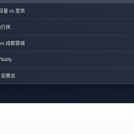
曼 vs 里昂
 独行侠
vs 成都蓉城
tality
s 安赛龙