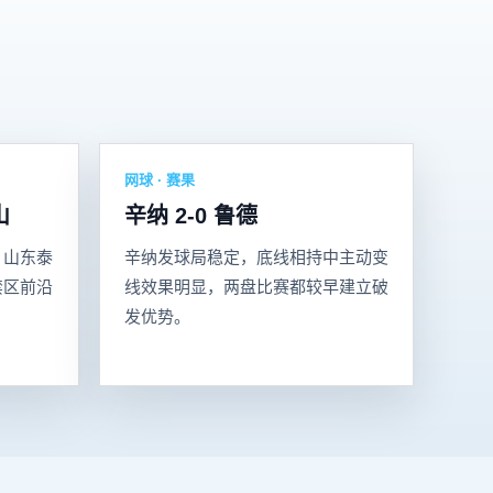
网球 · 赛果
山
辛纳 2-0 鲁德
，山东泰
辛纳发球局稳定，底线相持中主动变
禁区前沿
线效果明显，两盘比赛都较早建立破
发优势。