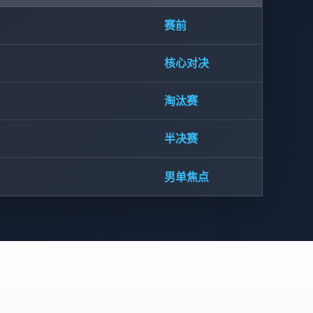
赛前
核心对决
淘汰赛
半决赛
男单焦点