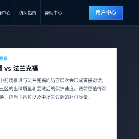
用户中心
全中心
访问指南
帮助中心
日推荐
 vs 法兰克福
中前场推进与法兰克福的防守层次会形成直接对话，
三区的出球质量和丢球后的保护速度。赛前更值得观
换、边后卫站位以及中场失误后的补位质量。