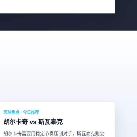
网球焦点 · 今日推荐
胡尔卡奇 vs 斯瓦泰克
胡尔卡奇需要用稳定节奏压制对手，斯瓦泰克则会