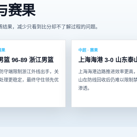
与赛果
赛结果，减少只看到比分却不了解过程的问题。
 赛果
中超 · 赛果
篮 96-89 浙江男篮
上海海港 3-0 山东泰
防守端限制浙江外线出手，关
上海海港边路推进效率更高
处理更稳定，最终守住领先优
山在防线回收后仍难以限制
渗透。