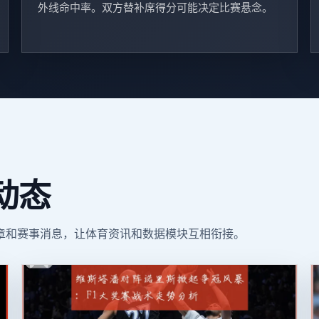
外线命中率。双方替补席得分可能决定比赛悬念。
动态
章和赛事消息，让体育资讯和数据模块互相衔接。