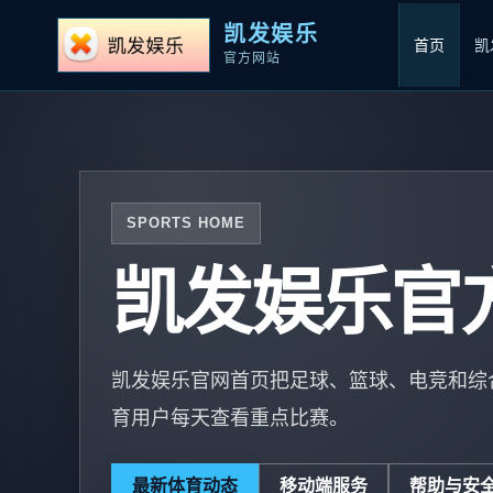
凯发娱乐
首页
凯
官方网站
SPORTS HOME
凯发娱乐官
凯发娱乐官网首页把足球、篮球、电竞和综
育用户每天查看重点比赛。
最新体育动态
移动端服务
帮助与安